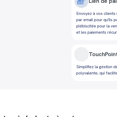
Lien de pa
Envoyez à vos clients
par email pour qu'ils p
plébiscitée pour la ve
et les paiements récur
TouchPoin
Simplifiez la gestion 
polyvalente, qui facilit