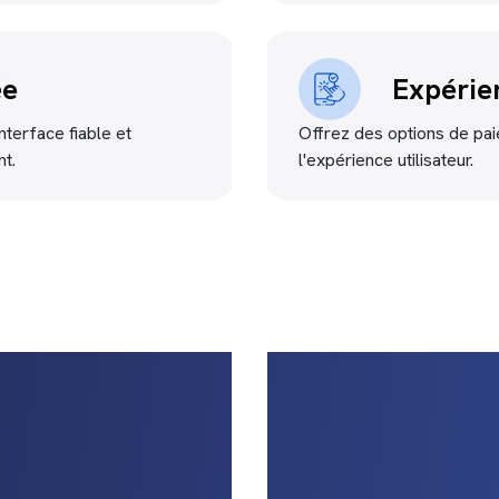
ée
Expérien
nterface fiable et
Offrez des options de paie
t.
l'expérience utilisateur.