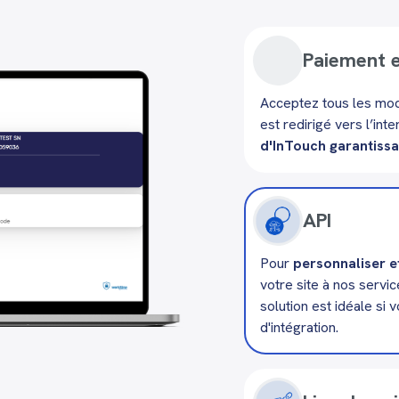
Paiement e
Acceptez tous les mod
est redirigé vers l’in
d'InTouch garantissa
API
Pour
personnaliser e
votre site à nos servi
solution est idéale si
d'intégration.