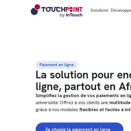
Solutions
Développ
Paiement en ligne
La solution pour en
ligne, partout en A
Simplifiez la gestion de vos paiements en l
universelle. Offrez à vos clients une
multitud
grâce à nos modules
flexibles et faciles à in
Je choisis le paiement en ligne