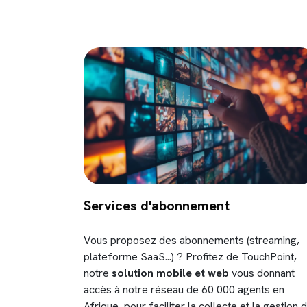
Services d'abonnement
Vous proposez des abonnements (streaming,
plateforme SaaS...) ? Profitez de TouchPoint,
notre
solution mobile et web
vous donnant
accès à notre réseau de 60 000 agents en
Afrique, pour faciliter la collecte et la gestion 