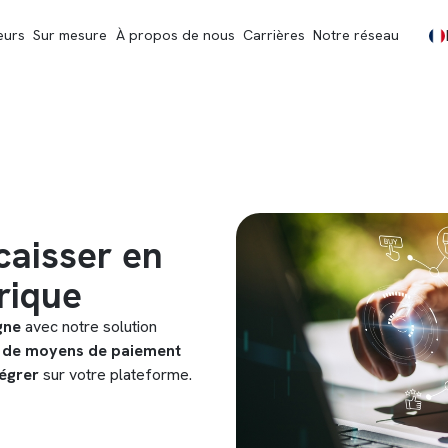
eurs
Sur mesure
À propos de nous
Carrières
Notre réseau
caisser en
frique
igne
avec notre solution
e de moyens de paiement
tégrer
sur votre plateforme.