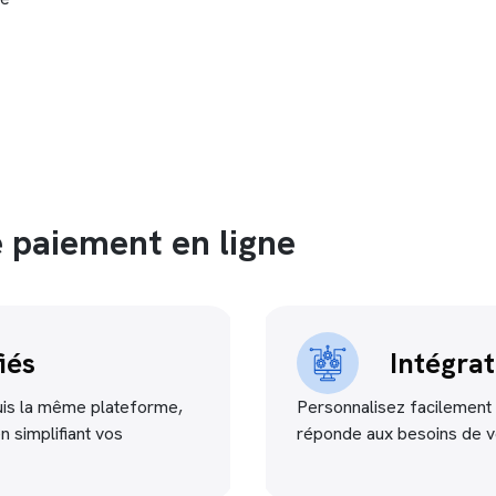
e paiement en ligne
iés
Intégra
uis la même plateforme,
Personnalisez facilement 
en simplifiant vos
réponde aux besoins de vo