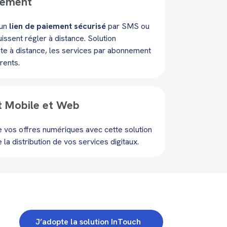
iement
 un
lien de paiement sécurisé
par SMS ou
uissent régler à distance. Solution
nte à distance, les services par abonnement
rents.
t Mobile et Web
de vos offres numériques avec cette solution
e la distribution de vos services digitaux.
J’adopte la solution InTouch