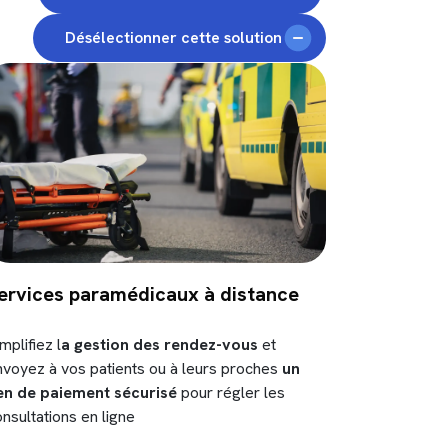
Désélectionner cette solution
ervices paramédicaux à distance
mplifiez l
a gestion des rendez-vous
et
nvoyez à vos patients ou à leurs proches
un
ien de paiement sécurisé
pour régler les
nsultations en ligne