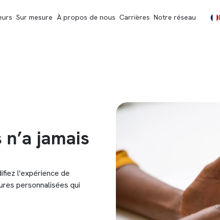
eurs
Sur mesure
À propos de nous
Carrières
Notre réseau
s n’a jamais
difiez l'expérience de
tures personnalisées qui