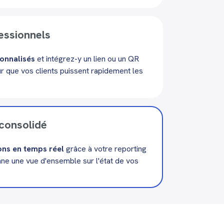
essionnels
sonnalisés
et intégrez-y un lien ou un QR
 que vos clients puissent rapidement les
consolidé
ons en temps réel
grâce à votre reporting
nne une vue d'ensemble sur l'état de vos