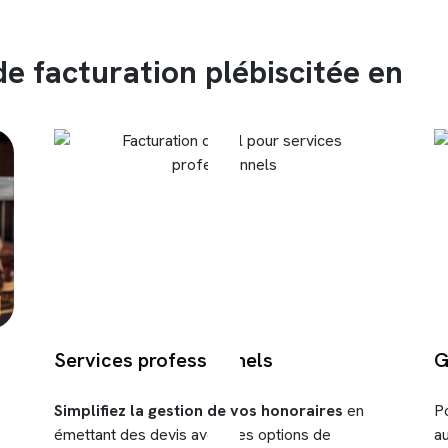
de facturation plébiscitée en
Services professionnels
G
Simplifiez la gestion de vos honoraires
en
P
émettant des devis avec des options de
a