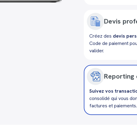
Devis prof
Créez des
devis per
Code de paiement pour
valider.
Reporting 
Suivez vos transacti
consolidé qui vous do
factures et paiements.