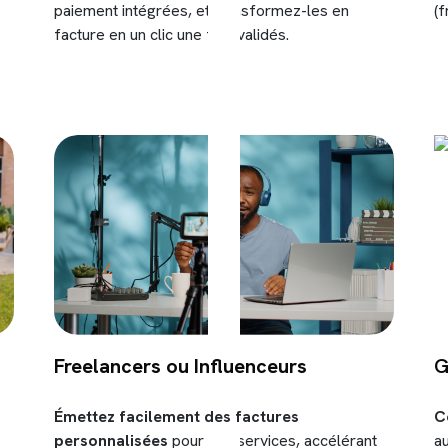
paiement intégrées, et transformez-les en
(f
facture en un clic une fois validés.
Freelancers ou Influenceurs
G
Émettez facilement des factures
C
personnalisées
pour vos services, accélérant
au