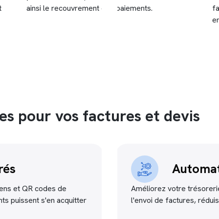
t
ainsi le recouvrement des paiements.
fa
en
es pour vos factures et devis
rés
Automat
liens et QR codes de
Améliorez votre trésorer
ts puissent s'en acquitter
l'envoi de factures, rédui