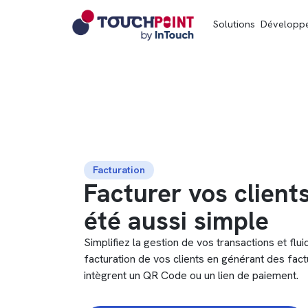
Solutions
Développ
Facturation
Facturer vos client
été aussi simple
Simplifiez la gestion de vos transactions et flui
facturation de vos clients en générant des fac
intègrent un QR Code ou un lien de paiement.