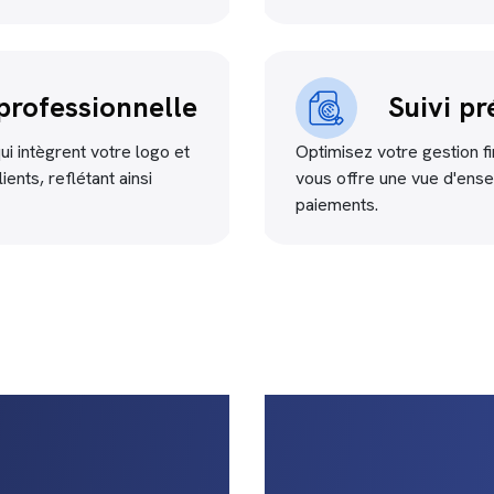
professionnelle
Suivi pr
i intègrent votre logo et
Optimisez votre gestion fi
ents, reflétant ainsi
vous offre une vue d'ense
paiements.