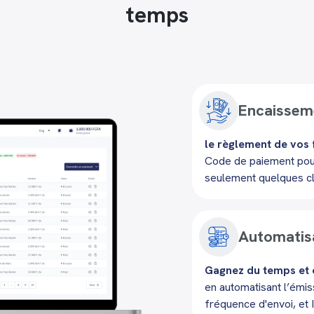
temps
Encaisseme
le règlement de vos
Code de paiement pour 
seulement quelques cl
Automatisa
Gagnez du temps et o
en automatisant l’émis
fréquence d'envoi, et 