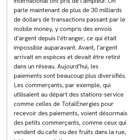
international ont pris de l’ampleur. On
parle maintenant de plus de 30 milliards
de dollars de transactions passant par le
mobile money, y compris des envois
d’argent depuis l’étranger, ce qui était
impossible auparavant. Avant, l’argent
arrivait en espèces et devait être retiré
dans un réseau. Aujourd’hui, les
paiements sont beaucoup plus diversifiés.
Les commerçants, par exemple, qui
utilisaient au départ des stations-service
comme celles de TotalEnergies pour
recevoir des paiements, voient désormais
des petits commerçants, comme ceux qui
vendent du café ou des fruits dans la rue,