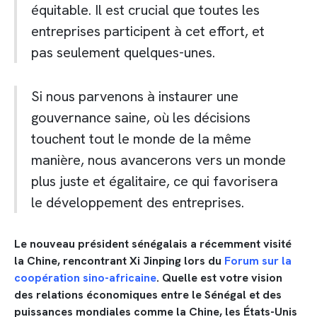
équitable. Il est crucial que toutes les
entreprises participent à cet effort, et
pas seulement quelques-unes.
Si nous parvenons à instaurer une
gouvernance saine, où les décisions
touchent tout le monde de la même
manière, nous avancerons vers un monde
plus juste et égalitaire, ce qui favorisera
le développement des entreprises.
Le nouveau président sénégalais a récemment visité
la Chine, rencontrant Xi Jinping lors du
Forum sur la
coopération sino-africaine
. Quelle est votre vision
des relations économiques entre le Sénégal et des
puissances mondiales comme la Chine, les États-Unis