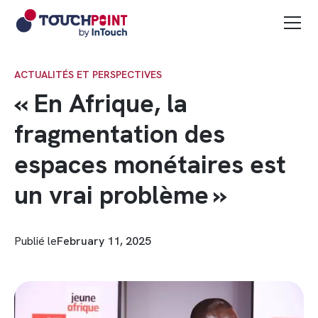
Voir tous les articles
ACTUALITÉS ET PERSPECTIVES
« En Afrique, la
fragmentation des
espaces monétaires est
un vrai problème »
Publié le
February 11, 2025