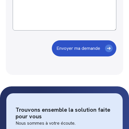
Trouvons ensemble la solution faite
pour vous
Nous sommes à votre écoute.