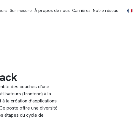
eurs
Sur mesure
À propos de nous
Carrières
Notre réseau
tack
semble des couches d’une
ilisateurs (frontend) à la
 à la création d’applications
Ce poste offre une diversité
es étapes du cycle de