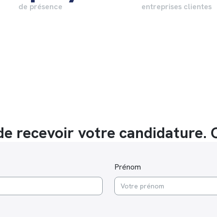
de présence
entreprises clientes
e recevoir votre candidature. 
Prénom