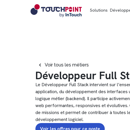
Solutions
Développ
Voir tous les métiers
Développeur Full S
Le Développeur Full Stack intervient sur l’en
application, du développement des interfaces ut
logique métier (backend). Il participe activement
web performantes, responsives et évolutives. 
de missions et permet de contribuer à toutes l
développement logiciel.
Voir les offres pour ce poste