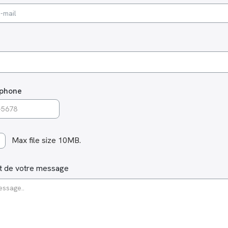
sieurs pays...
éphone
Max file size 10MB.
ct de votre message