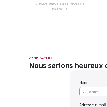
d'expérience au services de
l'Afrique
CANDIDATURE
Nous serions heureux d
Nom
Adresse e-mail