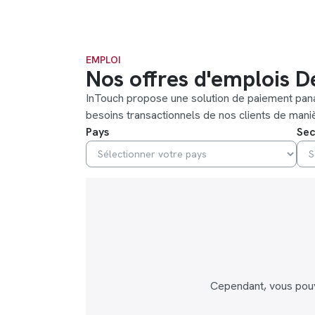
EMPLOI
Nos offres d'emplois
D
InTouch propose une solution de paiement panaf
besoins transactionnels de nos clients de maniè
Pays
Sec
Cependant, vous pouv