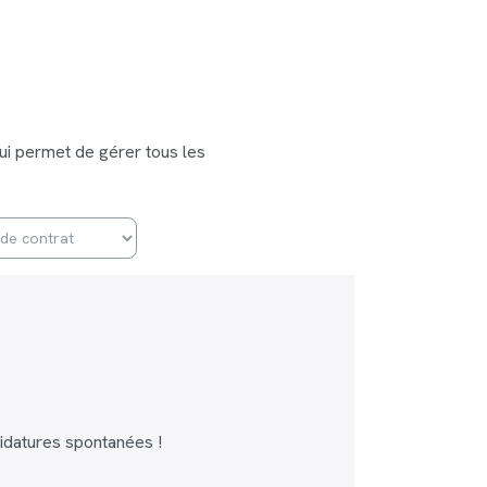
ui permet de gérer tous les
idatures spontanées !