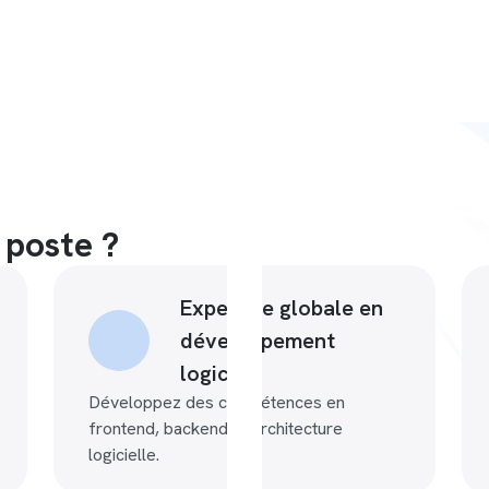
 poste ?
Expertise globale en
développement
logiciel
Développez des compétences en
frontend, backend et architecture
logicielle.