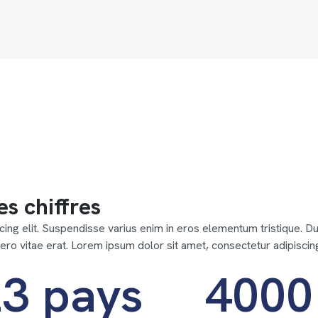
es chiffres
ing elit. Suspendisse varius enim in eros elementum tristique. Dui
ro vitae erat. Lorem ipsum dolor sit amet, consectetur adipiscing
3 pays
4000