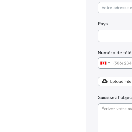
Pays
Choisissez un/plu
Numéro de tél
Upload File
Saisissez l’obje