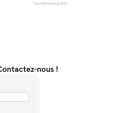
TouchPoints actifs
Contactez-nous !