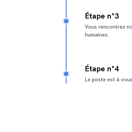
Étape n°3
Vous rencontrez no
humaines.
Étape n°4
Le poste est à vou